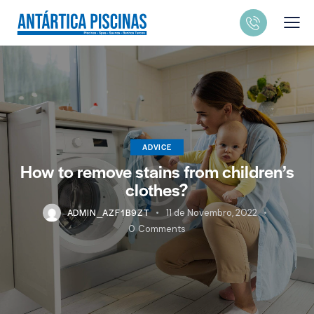
ADVICE
How to remove stains from children’s
clothes?
ADMIN_AZF1B9ZT
11 de Novembro, 2022
0
Comments