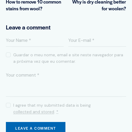
How to remove 10 common
Why is dry cleaning better
stains from wool?
for woolen?
Leave a comment
Guardar o meu nome, email e site neste navegador para
a próxima vez que eu comentar.
I agree that my submitted data is being
collected and stored
.
*