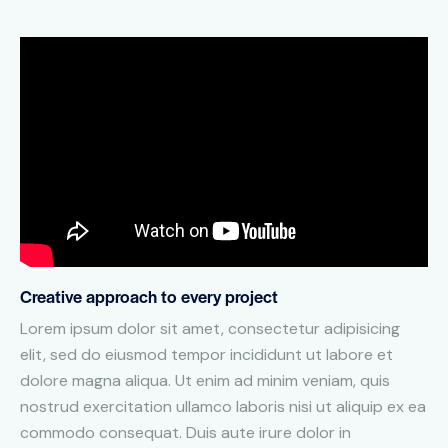
Creative approach to every project
Lorem ipsum dolor sit amet, consectetur adipisicing
elit, sed do eiusmod tempor incididunt ut labore et
dolore magna aliqua. Ut enim ad minim veniam, quis
nostrud exercitation ullamco laboris nisi ut aliquip ex ea
commodo consequat. Duis aute irure dolor in