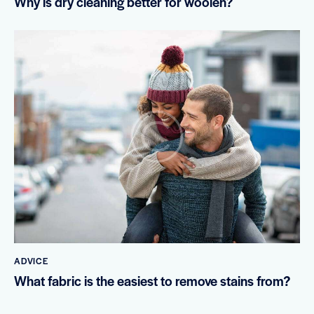
Why is dry cleaning better for woolen?
ADVICE
What fabric is the easiest to remove stains from?