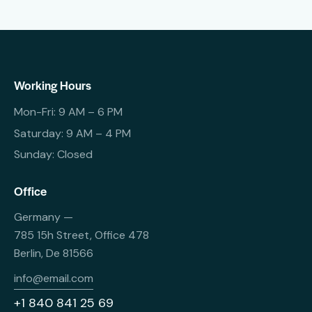
Working Hours
Mon-Fri: 9 AM – 6 PM
Saturday: 9 AM – 4 PM
Sunday: Closed
Office
Germany —
785 15h Street, Office 478
Berlin, De 81566
info@email.com
+1 840 841 25 69