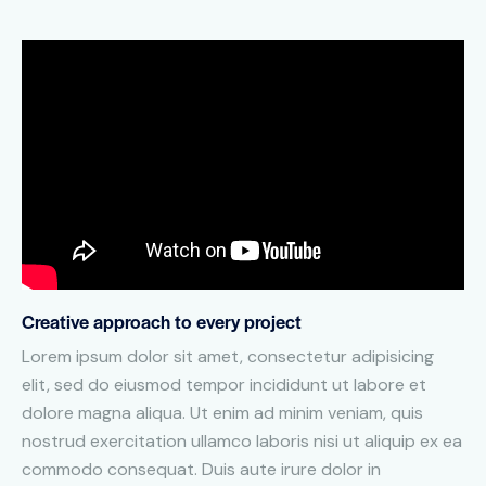
Creative approach to every project
Lorem ipsum dolor sit amet, consectetur adipisicing
elit, sed do eiusmod tempor incididunt ut labore et
dolore magna aliqua. Ut enim ad minim veniam, quis
nostrud exercitation ullamco laboris nisi ut aliquip ex ea
commodo consequat. Duis aute irure dolor in