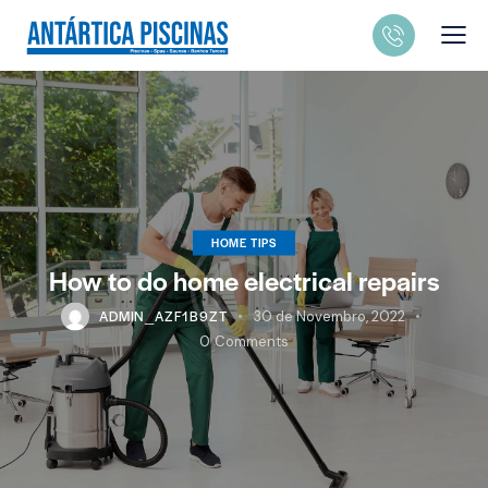
HOME TIPS
How to do home electrical repairs
ADMIN_AZF1B9ZT
30 de Novembro, 2022
0
Comments