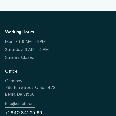
Working Hours
Mon-Fri: 9 AM – 6 PM
Saturday: 9 AM – 4 PM
Sunday: Closed
Office
Germany —
785 15h Street, Office 478
Berlin, De 81566
info@email.com
+1 840 841 25 69