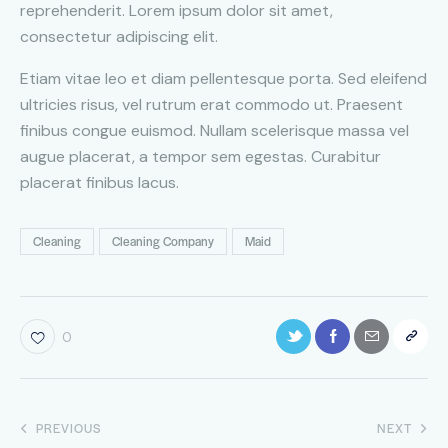
reprehenderit. Lorem ipsum dolor sit amet,
consectetur adipiscing elit.
Etiam vitae leo et diam pellentesque porta. Sed eleifend
ultricies risus, vel rutrum erat commodo ut. Praesent
finibus congue euismod. Nullam scelerisque massa vel
augue placerat, a tempor sem egestas. Curabitur
placerat finibus lacus.
Cleaning
Cleaning Company
Maid
0
PREVIOUS
NEXT