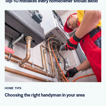
Top-10 mistakes every homeowner should avoid
HOME TIPS
Choosing the right handyman in your area