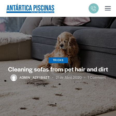
TRICKS
Cleaning sofas from pet hair and dirt
ADMIN_AZF1B9ZT
21 de Abril, 2020
1
Comment