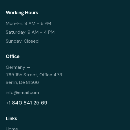
Working Hours
Mon-Fri: 9 AM – 6 PM
Saturday: 9 AM – 4 PM
Sunday: Closed
Office
Germany —
785 15h Street, Office 478
Berlin, De 81566
info@email.com
+1 840 841 25 69
Links
Home