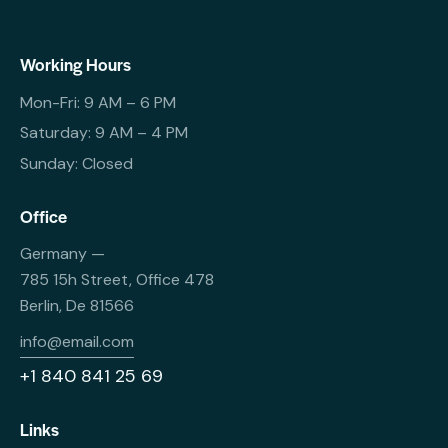
Working Hours
Mon-Fri: 9 AM – 6 PM
Saturday: 9 AM – 4 PM
Sunday: Closed
Office
Germany —
785 15h Street, Office 478
Berlin, De 81566
info@email.com
+1 840 841 25 69
Links