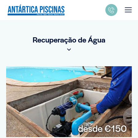
Recuperação de Água
desde €150