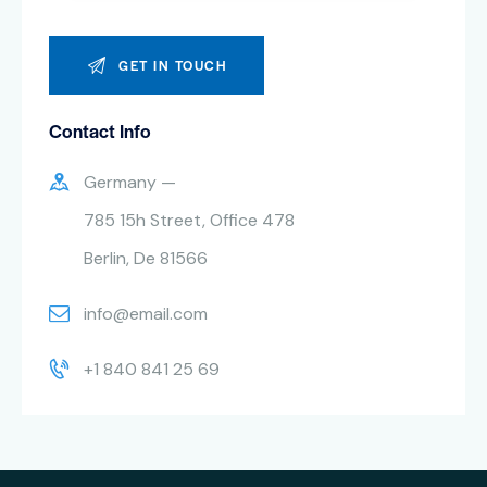
Contact Info
Germany —
785 15h Street, Office 478
Berlin, De 81566
info@email.com
+1 840 841 25 69