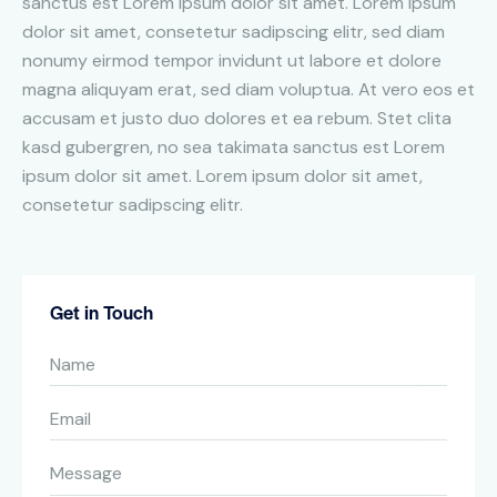
sanctus est Lorem ipsum dolor sit amet. Lorem ipsum
dolor sit amet, consetetur sadipscing elitr, sed diam
nonumy eirmod tempor invidunt ut labore et dolore
magna aliquyam erat, sed diam voluptua. At vero eos et
accusam et justo duo dolores et ea rebum. Stet clita
kasd gubergren, no sea takimata sanctus est Lorem
ipsum dolor sit amet. Lorem ipsum dolor sit amet,
consetetur sadipscing elitr.
Get in Touch