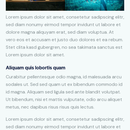
Lorem ipsum dolor sit amet, consetetur sadipscing elitr,
sed diam nonumy eirmod tempor invidunt ut labore et
dolore magna aliquyam erat, sed diam voluptua. At
vero eos et accusam et justo duo dolores et ea rebum.
Stet clita kasd gubergren, no sea takimata sanctus est
Lorem ipsum dolor sit amet.
Aliquam quis lobortis quam
Curabitur pellentesque odio magna, id malesuada arcu
sodales ut. Sed sed quam ut ex bibendum commodo id
id magna. Aliquam sed ligula sed ante blandit volutpat.
Ut bibendum, nisi et mattis vulputate, odio arcu aliquet
metus, nec dapibus risus risus quis lectus.
Lorem ipsum dolor sit amet, consetetur sadipscing elitr,
sed diam nonumy eirmod tempor invidunt ut labore et